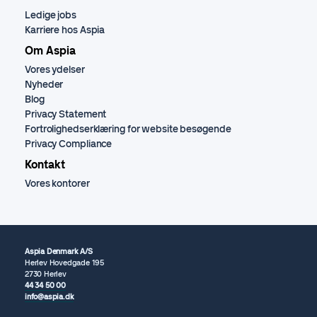
Ledige jobs
Karriere hos Aspia
Om Aspia
Vores ydelser
Nyheder
Blog
Privacy Statement
Fortrolighedserklæring for website besøgende
Privacy Compliance
Kontakt
Vores kontorer
Aspia Denmark A/S
Herlev Hovedgade 195
2730 Herlev
44 34 50 00
info@aspia.dk