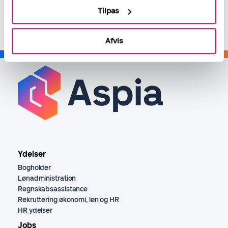
Del
Tilpas
Afvis
Ydelser
Bogholder
Lønadministration
Regnskabsassistance
Rekruttering økonomi, løn og HR
HR ydelser
Jobs