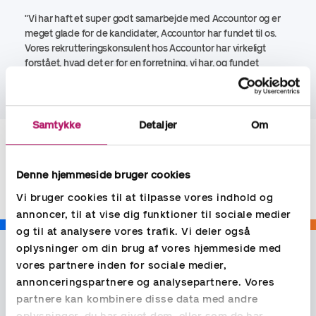
"Vi har haft et super godt samarbejde med Accountor og er
meget glade for de kandidater, Accountor har fundet til os.
Vores rekrutteringskonsulent hos Accountor har virkeligt
forstået, hvad det er for en forretning, vi har, og fundet
kandidater, som passer til vores kultur og arbejdsopgaver.
Samtykke
Detaljer
Om
Del
Denne hjemmeside bruger cookies
Vi bruger cookies til at tilpasse vores indhold og
annoncer, til at vise dig funktioner til sociale medier
og til at analysere vores trafik. Vi deler også
oplysninger om din brug af vores hjemmeside med
vores partnere inden for sociale medier,
annonceringspartnere og analysepartnere. Vores
partnere kan kombinere disse data med andre
oplysninger, du har givet dem, eller som de har