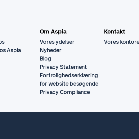
Om Aspia
Kontakt
bs
Vores ydelser
Vores kontor
hos Aspia
Nyheder
Blog
Privacy Statement
Fortrolighedserklæring
for website besøgende
Privacy Compliance