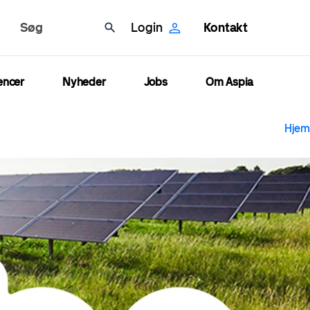
Søg
Login
Kontakt
encer
Nyheder
Jobs
Om Aspia
B
Hjem