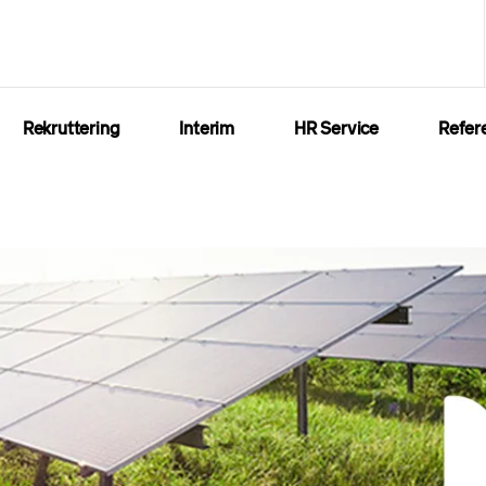
Rekruttering
Interim
HR Service
Refer