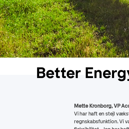
Better Energ
Mette Kronborg, VP Ac
Vi har haft en stejl væk
regnskabsfunktion. Vi v