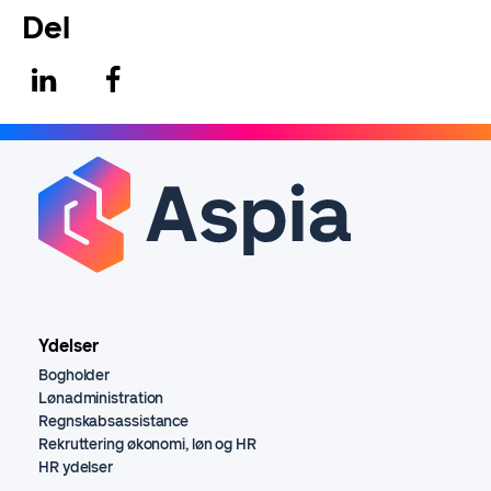
Del
Ydelser
Bogholder
Lønadministration
Regnskabsassistance
Rekruttering økonomi, løn og HR
HR ydelser