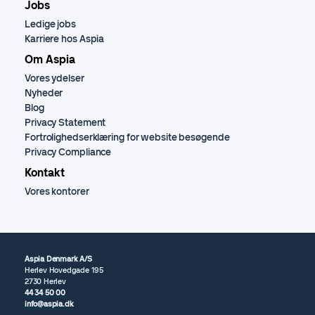
Jobs
Ledige jobs
Karriere hos Aspia
Om Aspia
Vores ydelser
Nyheder
Blog
Privacy Statement
Fortrolighedserklæring for website besøgende
Privacy Compliance
Kontakt
Vores kontorer
Aspia Denmark A/S
Herlev Hovedgade 195
2730 Herlev
44 34 50 00
info@aspia.dk