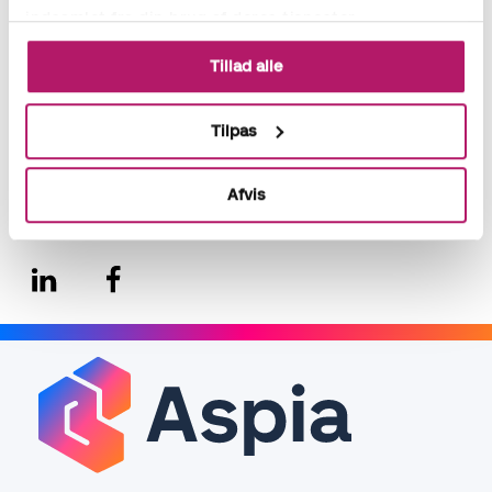
på igen, vil vi helt sikkert gerne gøre det igen. Og så ved vi jo
indsamlet fra din brug af deres tjenester.
også, hvor vi skal henvende os.” HR Manager, Copenhagen
International School, Audrey Amos-Frederiksen.
Tillad alle
Læs mere om Accountor
her
Tilpas
Afvis
Del