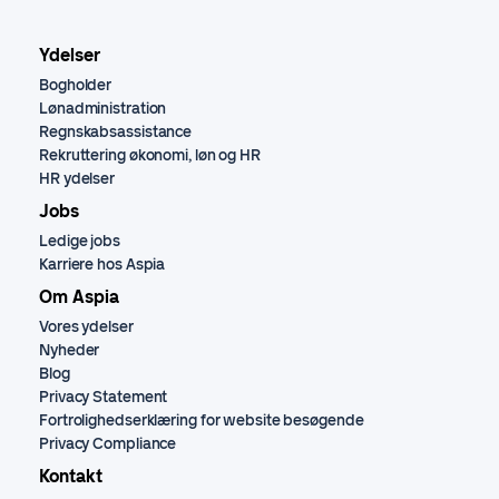
Ydelser
Bogholder
Lønadministration
Regnskabsassistance
Rekruttering økonomi, løn og HR
HR ydelser
Jobs
Ledige jobs
Karriere hos Aspia
Om Aspia
Vores ydelser
Nyheder
Blog
Privacy Statement
Fortrolighedserklæring for website besøgende
Privacy Compliance
Kontakt