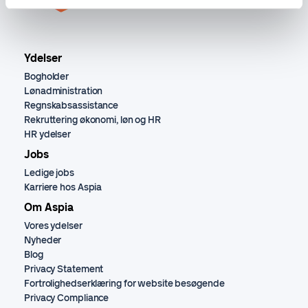
Ydelser
Bogholder
Lønadministration
Regnskabsassistance
Rekruttering økonomi, løn og HR
HR ydelser
Jobs
Ledige jobs
Karriere hos Aspia
Om Aspia
Vores ydelser
Nyheder
Blog
Privacy Statement
Fortrolighedserklæring for website besøgende
Privacy Compliance