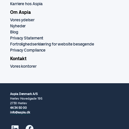
Karriere hos Aspia
Om Aspia
Vores ydelser
Nyheder
Blog
Privacy Statement
Fortrolighedserklæring for website besøgende
Privacy Compliance
Kontakt
Vores kontorer
Aspia Denmark A/S
Herlev Hovedgade 195
2730 Herlev
44 34 50 00
info@aspia.dk