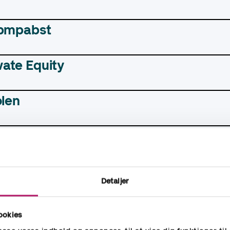
Ebmpabst
vate Equity
olen
Petersen Ejendomme
ch & Sønner
Detaljer
tas A/S
ookies