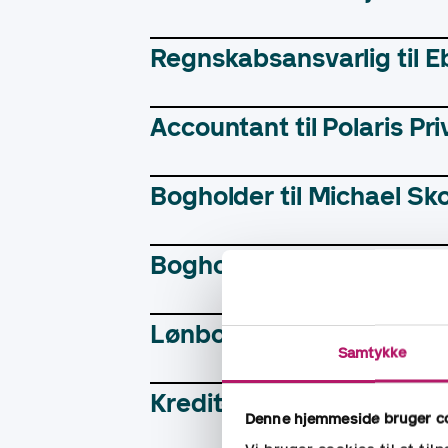
Regnskabsansvarlig til 
Accountant til Polaris Pri
Bogholder til Michael Sk
Bogholder til Familien 
Lønbogholder til Grønbe
Samtykke
Kreditorbogholder til Ma
Denne hjemmeside bruger c