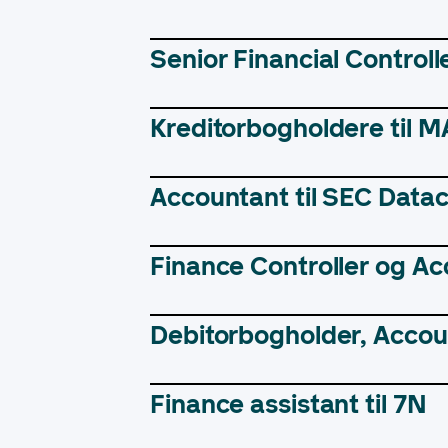
Senior Financial Control
Kreditorbogholdere til 
Accountant til SEC Data
Finance Controller og A
Debitorbogholder, Accou
Finance assistant til 7N