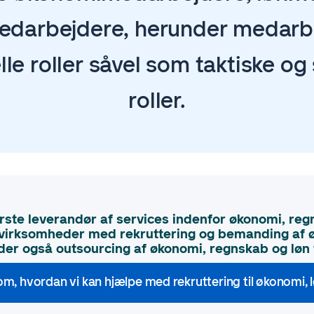
darbejdere, herunder medarbe
le roller såvel som taktiske og
roller.
rste leverandør af services indenfor økonomi, reg
r virksomheder med rekruttering og bemanding af 
yder også outsourcing af økonomi, regnskab og løn 
, hvordan vi kan hjælpe med rekruttering til økonomi, 