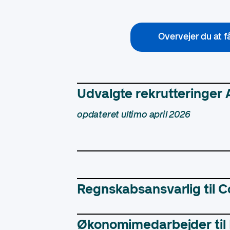
Overvejer du at få
Udvalgte rekrutteringer 
opdateret ultimo april 2026
Regnskabsansvarlig til 
Økonomimedarbejder til 