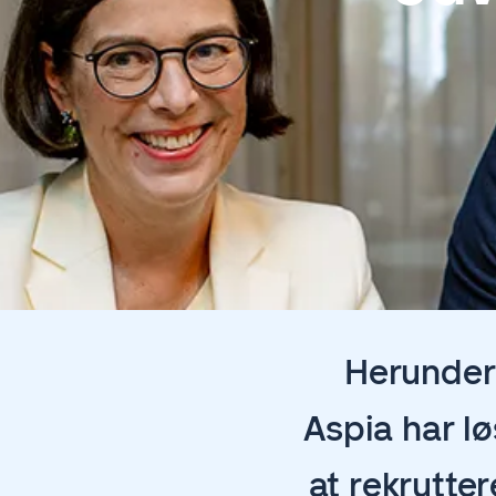
Herunder 
Aspia har lø
at rekrutt