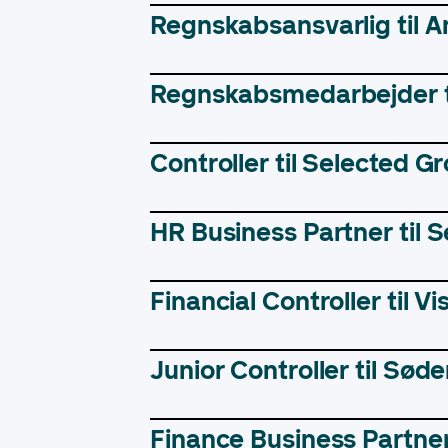
Regnskabsansvarlig til 
Regnskabsmedarbejder 
Controller til Selected G
HR Business Partner til 
Financial Controller til 
Junior Controller til Sø
Finance Business Partne