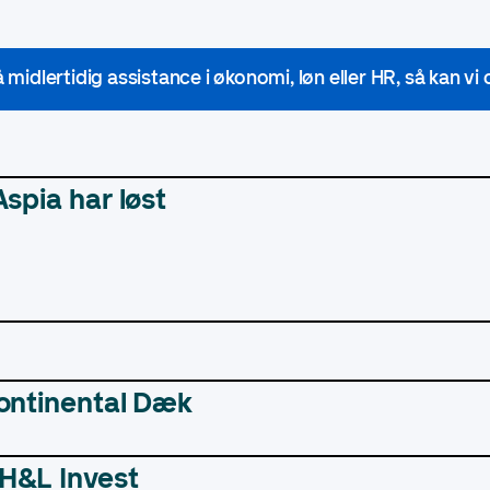
 midlertidig assistance i økonomi, løn eller HR, så kan v
Aspia har løst
Continental Dæk
H&L Invest