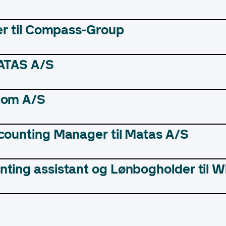
ler til Compass-Group
MATAS A/S
com A/S
ccounting Manager til Matas A/S
nting assistant og Lønbogholder til 