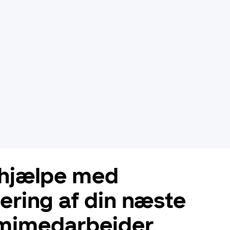
 hjælpe med
tering af din næste
mimedarbejder