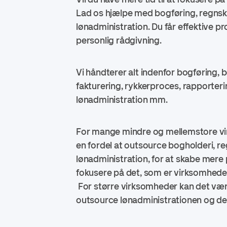
Lad os hjælpe med bogføring, regns
lønadministration. Du får effektive p
personlig rådgivning.
Vi håndterer alt indenfor bogføring, b
fakturering, rykkerproces, rapporter
lønadministration mm.
For mange mindre og mellemstore vi
en fordel at outsource bogholderi, r
lønadministration, for at skabe mere p
fokusere på det, som er virksomhede
For større virksomheder kan det være
outsource lønadministrationen og del