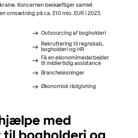
kraine. Koncernen beskæftiger samlet
en omsætning på ca. 310 mio. EUR i 2023.
Outsourcing af bogholderi
Rekruttering til regnskab,
bogholderi og HR
Få en økonomimedarbejder
til midlertidig assistance
Brancheløsninger
Økonomisk rådgivning
 hjælpe med
 til bogholderi og