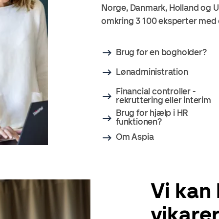
Norge, Danmark, Holland og U
omkring 3 100 eksperter med 
Brug for en bogholder?
Lønadministration
Financial controller -
rekruttering eller interim
Brug for hjælp i HR
funktionen?
Om Aspia
Vi kan
vikarer