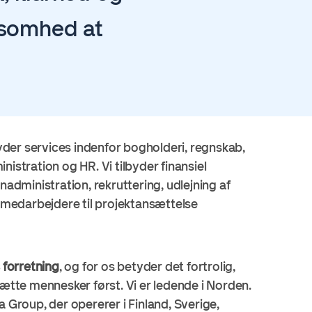
rksomhed at
.
byder services indenfor bogholderi, regnskab,
istration og HR. Vi tilbyder finansiel
nadministration, rekruttering, udlejning af
edarbejdere til projektansættelse
 forretning
, og for os betyder det fortrolig,
ætte mennesker først. Vi er ledende i Norden.
a
Group, der opererer i Finland, Sverige,