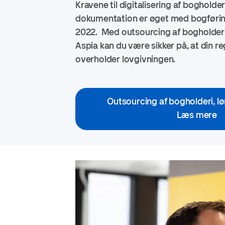
Kravene til digitalisering af bogholde
dokumentation er øget med bogførings
2022. Med outsourcing af bogholderi
Aspia kan du være sikker på, at din 
overholder lovgivningen.
Outsourcing af bogholderi, l
Læs mere