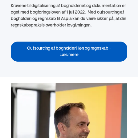
Kravene til digitalisering af bogholderiet og dokumentation er
øget med bogføringsloven af 1 juli 2022. Med outsourcing af
bogholderi og regnskab til Aspia kan du være sikker på, at din
regnskabspraksis overholder lovgivningen.
Outsourcing af bogholderi, løn og regnskab -
Læs mere