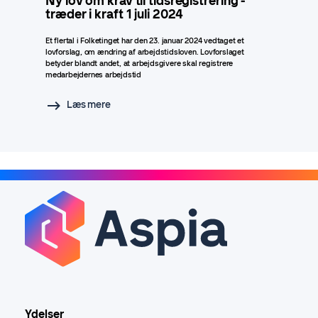
Ny lov om krav til tidsregistrering -
træder i kraft 1 juli 2024
Et flertal i Folketinget har den 23. januar 2024 vedtaget et
lovforslag, om ændring af arbejdstidsloven. Lovforslaget
betyder blandt andet, at arbejdsgivere skal registrere
medarbejdernes arbejdstid
Læs mere
Ydelser