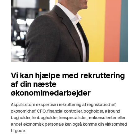
Vi kan hjælpe med rekruttering
af din næste
økonomimedarbejder
Aspia's store ekspertise i rekruttering af regnskabschef,
økonomichef, CFO, financial controller, bogholder, allround
bogholder, lønbogholder, lønspecialister, lønkonsulenter eller
andet økonomisk personale kan også komme din virksomhed
til gode.