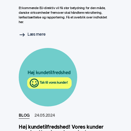
Et kommende EU-direktiv vil få stor betydning for den måde,
danske virksomheder fremover skal håndtere rekruttering,
lønfastsættelse og rapportering. Få et overblik over indholdet
her.
Læs mere
BLOG
24.05.2024
Høj kundetilfredshed! Vores kunder