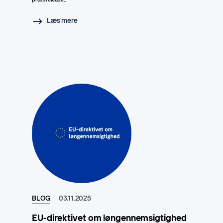
Læs mere
BLOG
03.11.2025
EU-direktivet om løngennemsigtighed