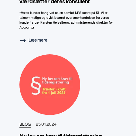
værdsætter deres konsulent
”Vores kunder har givet os en samlet NPS score på 51. Vi er
taknemmelige og dybt beæret over anerkendelsen fra vores
kunder” siger Karsten Heiselberg, administrerende direktør for
Accountor
Læs mere
BLOG
25.01.2024