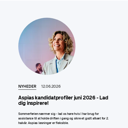
NYHEDER
12.06.2026
Aspias kandidatprofiler juni 2026 - Lad
dig inspirere!
Sommerferien nærmer sig - lad os høre hvis I har brug for
assistance til at holde driften i gang og sikre et godt afsæt for 2.
halvår. Aspias løsninger er fleksible.