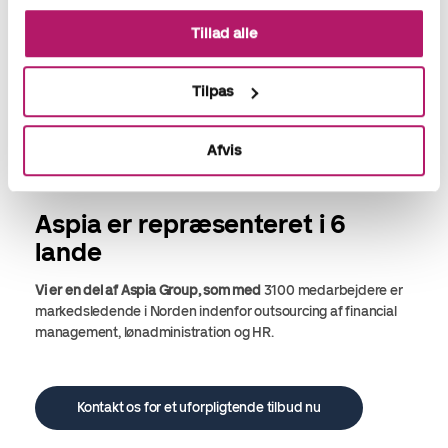
Tillad alle
Tilpas
Afvis
Aspia er repræsenteret i 6
lande
Vi er en del af Aspia Group, som med
3100 medarbejdere er
markedsledende i Norden indenfor
outsourcing af financial
management, lønadministration og HR.
Kontakt os for et uforpligtende tilbud nu