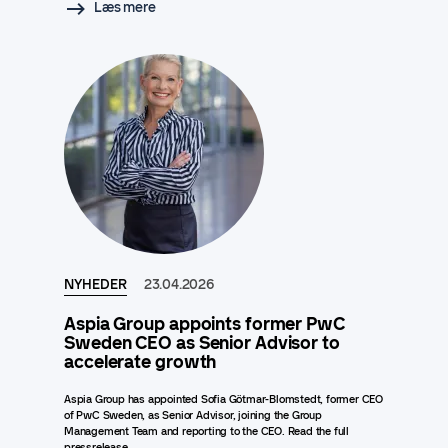
Læs mere
NYHEDER
23.04.2026
Aspia Group appoints former PwC
Sweden CEO as Senior Advisor to
accelerate growth
Aspia Group has appointed Sofia Götmar-Blomstedt, former CEO
of PwC Sweden, as Senior Advisor, joining the Group
Management Team and reporting to the CEO. Read the full
pressrelease..