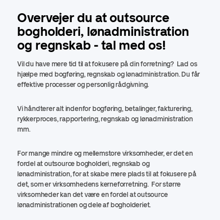
Overvejer du at outsource
bogholderi, lønadministration
og regnskab - tal med os!
Vil du have mere tid til at fokusere på din forretning? Lad os
hjælpe med bogføring, regnskab og lønadministration. Du får
effektive processer og personlig rådgivning.
Vi håndterer alt indenfor bogføring, betalinger, fakturering,
rykkerproces, rapportering, regnskab og lønadministration
mm.
For mange mindre og mellemstore virksomheder, er det en
fordel at outsource bogholderi, regnskab og
lønadministration, for at skabe mere plads til at fokusere på
det, som er virksomhedens kerneforretning. For større
virksomheder kan det være en fordel at outsource
lønadministrationen og dele af bogholderiet.