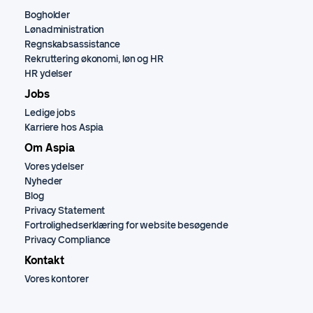
Bogholder
Lønadministration
Regnskabsassistance
Rekruttering økonomi, løn og HR
HR ydelser
Jobs
Ledige jobs
Karriere hos Aspia
Om Aspia
Vores ydelser
Nyheder
Blog
Privacy Statement
Fortrolighedserklæring for website besøgende
Privacy Compliance
Kontakt
Vores kontorer