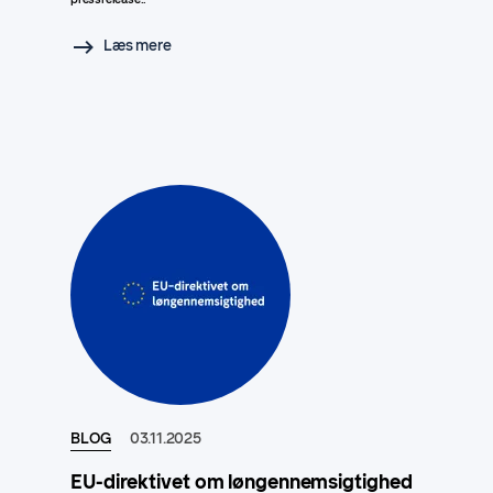
Læs mere
BLOG
03.11.2025
EU-direktivet om løngennemsigtighed