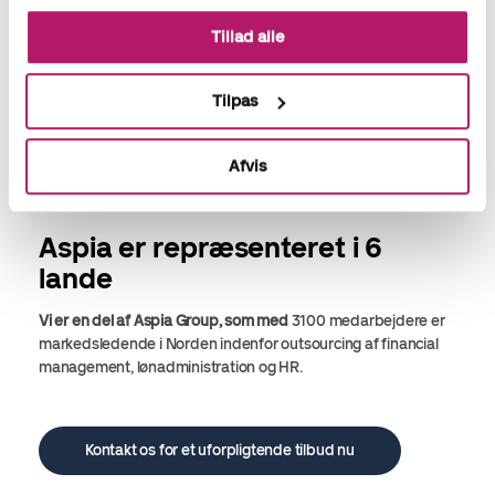
Tillad alle
Tilpas
Afvis
Aspia er repræsenteret i 6
lande
Vi er en del af Aspia Group, som med
3100 medarbejdere er
markedsledende i Norden indenfor
outsourcing af financial
management, lønadministration og HR.
Kontakt os for et uforpligtende tilbud nu