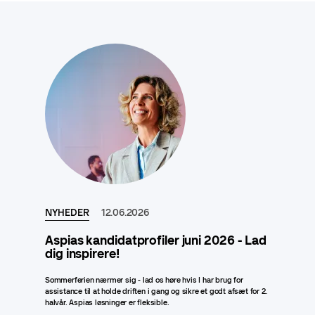
NYHEDER
12.06.2026
Aspias kandidatprofiler juni 2026 - Lad
dig inspirere!
Sommerferien nærmer sig - lad os høre hvis I har brug for
assistance til at holde driften i gang og sikre et godt afsæt for 2.
halvår. Aspias løsninger er fleksible.