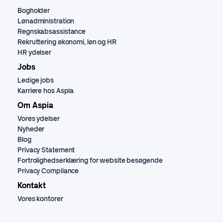
Bogholder
Lønadministration
Regnskabsassistance
Rekruttering økonomi, løn og HR
HR ydelser
Jobs
Ledige jobs
Karriere hos Aspia
Om Aspia
Vores ydelser
Nyheder
Blog
Privacy Statement
Fortrolighedserklæring for website besøgende
Privacy Compliance
Kontakt
Vores kontorer