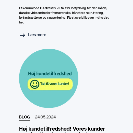
Et kommende EU-direktiv vil få stor betydning for den måde,
danske virksomheder fremover skal håndtere rekruttering,
lønfastsættelse og rapportering. Få et overblik over indholdet
her.
Læs mere
BLOG
24.05.2024
Høj kundetilfredshed! Vores kunder