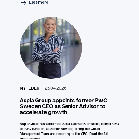
Læs mere
NYHEDER
23.04.2026
Aspia Group appoints former PwC
Sweden CEO as Senior Advisor to
accelerate growth
Aspia Group has appointed Sofia Götmar-Blomstedt, former CEO
of PwC Sweden, as Senior Advisor, joining the Group
Management Team and reporting to the CEO. Read the full
pressrelease..