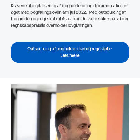
Kravene til digitalisering af bogholderiet og dokumentation er
øget med bogføringsloven af 1 juli 2022. Med outsourcing af
bogholderi og regnskab til Aspia kan du være sikker på, at din
regnskabspraksis overholder lovgivningen.
Outsourcing af bogholderi, løn og regnskab -
Læs mere