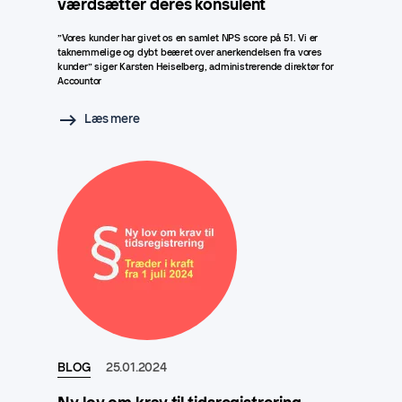
værdsætter deres konsulent
”Vores kunder har givet os en samlet NPS score på 51. Vi er
taknemmelige og dybt beæret over anerkendelsen fra vores
kunder” siger Karsten Heiselberg, administrerende direktør for
Accountor
Læs mere
BLOG
25.01.2024