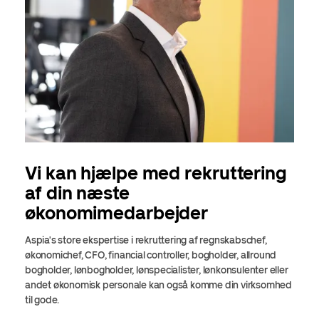
Vi kan hjælpe med rekruttering
af din næste
økonomimedarbejder
Aspia's store ekspertise i rekruttering af regnskabschef,
økonomichef, CFO, financial controller, bogholder, allround
bogholder, lønbogholder, lønspecialister, lønkonsulenter eller
andet økonomisk personale kan også komme din virksomhed
til gode.