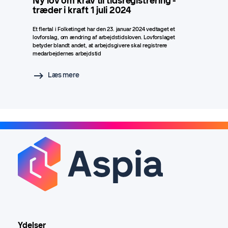
Ny lov om krav til tidsregistrering -
træder i kraft 1 juli 2024
Et flertal i Folketinget har den 23. januar 2024 vedtaget et
lovforslag, om ændring af arbejdstidsloven. Lovforslaget
betyder blandt andet, at arbejdsgivere skal registrere
medarbejdernes arbejdstid
Læs mere
Ydelser