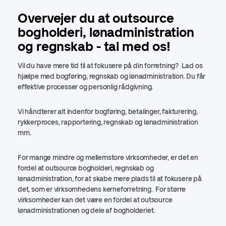
Overvejer du at outsource
bogholderi, lønadministration
og regnskab - tal med os!
Vil du have mere tid til at fokusere på din forretning? Lad os
hjælpe med bogføring, regnskab og lønadministration. Du får
effektive processer og personlig rådgivning.
Vi håndterer alt indenfor bogføring, betalinger, fakturering,
rykkerproces, rapportering, regnskab og lønadministration
mm.
For mange mindre og mellemstore virksomheder, er det en
fordel at outsource bogholderi, regnskab og
lønadministration, for at skabe mere plads til at fokusere på
det, som er virksomhedens kerneforretning. For større
virksomheder kan det være en fordel at outsource
lønadministrationen og dele af bogholderiet.