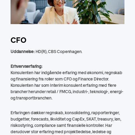
CFO
Uddannelse:
HD(R), CBS Copenhagen.
Erhvervserfaring:
Konsulenten har indgående erfaring med økonomi, regnskab
og finansiering fra roller som CFO og Finance Director.
Konsulenten har som Interim konsulent erfaring med flere
brancher herunder retail / FMCG, industri-, teknologi-, energi-
og transportbranchen.
Erfaringen dækker regnskab, konsolidering, rapporteringer,
budgetter, forecasts, likviditet og CapEx, SKAT, treasury, løn,
risikostyring, compliance samt finansielle kontroller. Har
derudover stor erfaring med projektledelse, ledelse og