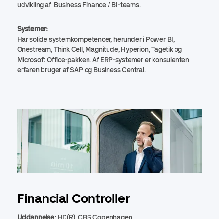
udvikling af Business Finance / BI-teams.
Systemer:
Har solide systemkompetencer, herunder i Power BI,
Onestream, Think Cell, Magnitude, Hyperion, Tagetik og
Microsoft Office-pakken. Af ERP-systemer er konsulenten
erfaren bruger af SAP og Business Central.
Financial Controller
Uddannelse:
HD(R), CBS Copenhagen.