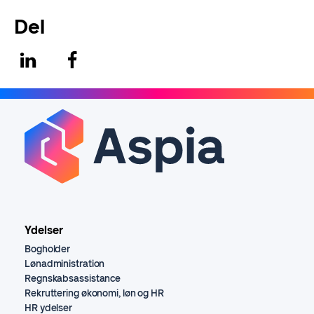
Del
Ydelser
Bogholder
Lønadministration
Regnskabsassistance
Rekruttering økonomi, løn og HR
HR ydelser