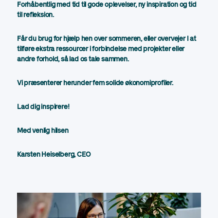
Forhåbentlig med tid til gode oplevelser, ny inspiration og tid
til refleksion.
Får du brug for hjælp hen over sommeren, eller overvejer I at
tilføre ekstra ressourcer i forbindelse med projekter eller
andre forhold, så lad os tale sammen.
Vi præsenterer herunder fem solide økonomiprofiler.
Lad dig inspirere!
Med venlig hilsen
Karsten Heiselberg, CEO