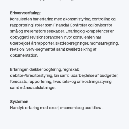
Erhvervserfaring:
Konsulenten har erfaring med økonomistyring, controlling og
rapportering i roller som Financial Controller og Revisor for
små og mellemstore selskaber. Erfaring og kompetencer er
opbygget i revisionsbranchen, hvor konsulenten har
udarbejdet årsrapporter, skatteberegninger, momsafregning,
revision i SMV-segmentet samt kvalitetssikring af
dokumentation.
Erfaringen dækker bogføring, regnskab,
debitor-/kreditorstyring, løn samt udarbejdelse af budgetter,
forecasts, rapportering, likviditets- og omkostningsstyring
samt månedsafslutninger.
Systemer:
Har dyb erfaring med excel, e-conomic og auditflow.