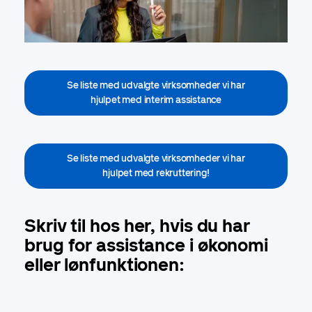
Se liste med udvalgte virksomheder vi har
hjulpet med interim assistance
Se liste med udvalgte virksomheder vi har
hjulpet med rekruttering!
Skriv til hos her, hvis du har
brug for assistance i økonomi
eller lønfunktionen: