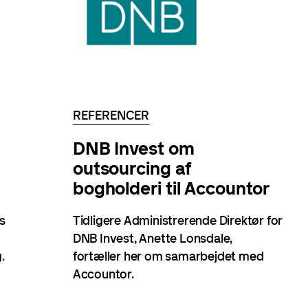
REFERENCER
DNB Invest om
outsourcing af
bogholderi til Accountor
s
Tidligere Administrerende Direktør for
DNB Invest, Anette Lonsdale,
.
fortæller her om samarbejdet med
Accountor.