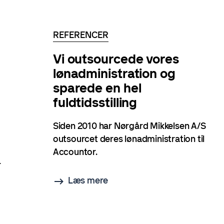
REFERENCER
Vi outsourcede vores
lønadministration og
sparede en hel
fuldtidsstilling
Siden 2010 har Nørgård Mikkelsen A/S
outsourcet deres lønadministration til
Accountor.
r
Læs mere