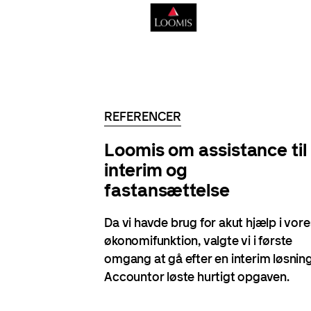
REFERENCER
Loomis om assistance til
interim og
fastansættelse
Da vi havde brug for akut hjælp i vore
økonomifunktion, valgte vi i første
omgang at gå efter en interim løsning
Accountor løste hurtigt opgaven.