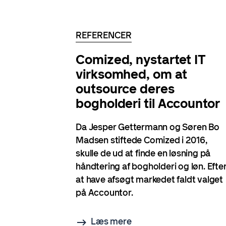
REFERENCER
Comized, nystartet IT
virksomhed, om at
outsource deres
bogholderi til Accountor
Da Jesper Gettermann og Søren Bo
Madsen stiftede Comized i 2016,
skulle de ud at finde en løsning på
håndtering af bogholderi og løn. Efte
at have afsøgt markedet faldt valget
på Accountor.
Læs mere