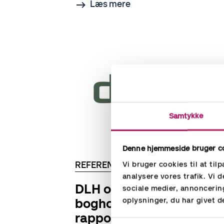
Læs mere
Samtykke
Denne hjemmeside bruger c
REFERENCER
Vi bruger cookies til at til
analysere vores trafik. Vi
DLH om Outsourcing af
sociale medier, annoncerin
oplysninger, du har givet d
bogholderi og
rapportering