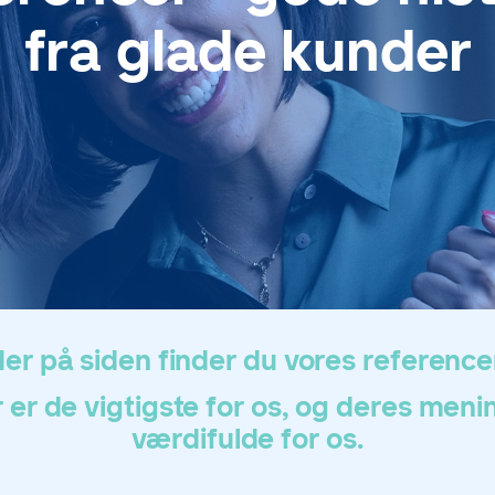
fra glade kunder
er på siden finder du vores reference
er de vigtigste for os, og deres meni
værdifulde for os.