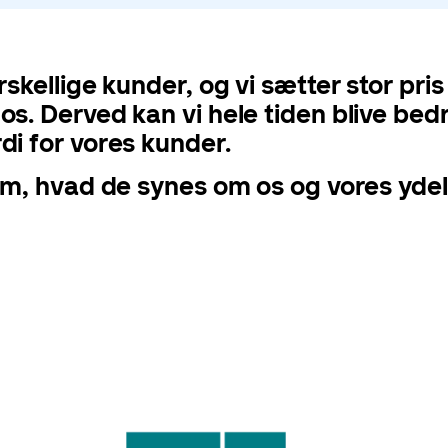
skellige kunder, og vi sætter stor pris
. Derved kan vi hele tiden blive bedre 
i for vores kunder.
em, hvad de synes om os og vores ydel