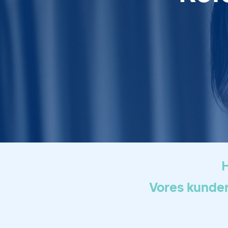
H
Vores kunder 