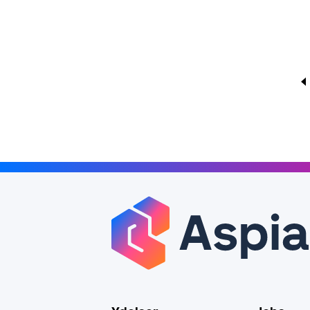
Sideinddeling