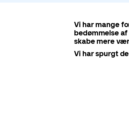
Vi har mange for
bedømmelse af os
skabe mere værd
Vi har spurgt d