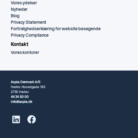
Vores ydelser
Nyheder
Blog
Privacy Statement
Fortrolighedserklæring for website besøgende
Privacy Compliance
Kontakt
Vores kontorer
Aspia Denmark A/S
Herlev Hovedgade 195
2730 Herlev
44 34 50 00
info@aspia.dk