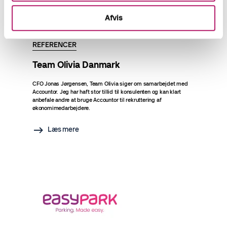
Afvis
REFERENCER
Team Olivia Danmark
CFO Jonas Jørgensen, Team Olivia siger om samarbejdet med
Accountor. Jeg har haft stor tillid til konsulenten og kan klart
anbefale andre at bruge Accountor til rekruttering af
økonomimedarbejdere.
Læs mere