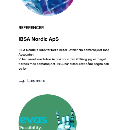
REFERENCER
IBSA Nordic ApS
IBSA Nordic’s Direktør Reza Rezai udtaler om samarbejdet med
Accountor:
Vi har været kunde hos Accountor siden 2014 og jeg er meget
tilfreds med samarbejdet. IBSA har outsourcet både bogholderi
og løn
Læs mere