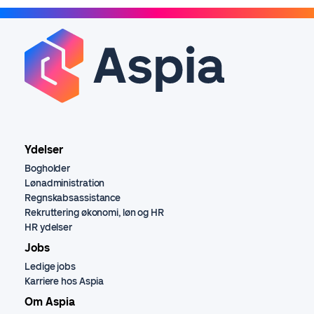
Ydelser
Bogholder
Lønadministration
Regnskabsassistance
Rekruttering økonomi, løn og HR
HR ydelser
Jobs
Ledige jobs
Karriere hos Aspia
Om Aspia