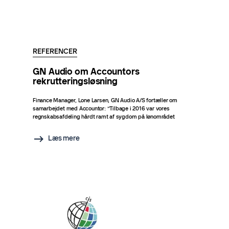
REFERENCER
GN Audio om Accountors
rekrutteringsløsning
Finance Manager, Lone Larsen, GN Audio A/S fortæller om
samarbejdet med Accountor: ”Tilbage i 2016 var vores
regnskabsafdeling hårdt ramt af sygdom på lønområdet
Læs mere