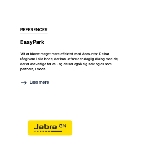
REFERENCER
EasyPark
"Alt er blevet meget mere effektivt med Accountor. De har
rådgivere i alle lande, der kan udføre den daglig dialog med de,
der er ansvarlige for os - og de ser også sig selv og os som
partnere, i mods
Læs mere