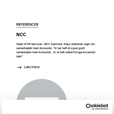
REFERENCER
NCC
Head of HR Services i NCC Danmark, Klaus Andresen siger om
samarbejdet med Accountor: "Vi har haft et super godt
samarbejde med Accountor....Vi vil helt sikkert bruge Accountor
igen".
Læs mere